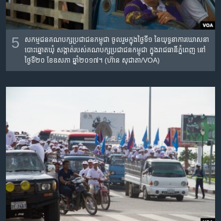
5
សកម្មជន​គណបក្ស​ប្រជាជន​កម្ពុជា ​ចូលរួម​ក្នុង​ថ្ងៃទី១​ នៃ​យុទ្ធនាការ​ឃោសនា​
បោះឆ្នោត​ឃុំ សង្កាត់​របស់​គណបក្ស​ប្រជាជន​កម្ពុជា​ ក្នុង​រាជធានី​ភ្នំពេញ​ នៅ
ថ្ងៃ​ទី២០​ ខែ​ឧសភា​ ឆ្នាំ​២០១៧។ (ហ៊ាន សុជាតា/VOA)