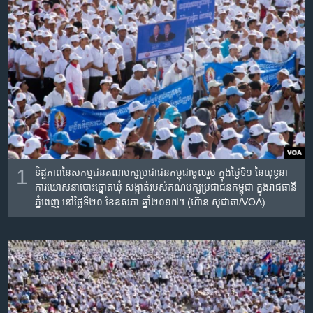
រចនា
សម្ព័ន្ធ​
Khmer English
រំលង​
និង​
បណ្តាញ​សង្គម
ចូល​
ទៅ​
កាន់​
ទំព័រ​
ភាសា
ស្វែង​
រក
1
ទិដ្ឋភាពនៃ​សកម្មជន​គណបក្ស​ប្រជាជន​កម្ពុជា​ចូលរួម​ ក្នុង​ថ្ងៃទី១​ នៃ​យុទ្ធនា
ការ​ឃោសនា​បោះឆ្នោត​ឃុំ សង្កាត់​របស់​គណបក្ស​ប្រជាជន​កម្ពុជា​ ក្នុង​រាជធានី​
ភ្នំពេញ​ នៅថ្ងៃ​ទី២០​ ខែ​ឧសភា​ ឆ្នាំ​២០១៧។ (ហ៊ាន សុជាតា/VOA)