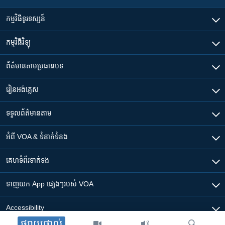
កម្មវិធី​ទូរទស្សន៍
កម្មវិធី​វិទ្យុ
ព័ត៌មាន​តាមប្រធានបទ​
រៀន​​អង់គ្លេស
ទទួល​ព័ត៌មាន​តាម
អំពី​ VOA & ទំនាក់ទំនង
គេហទំព័រ​​ទាក់ទង
ទាញយក​ App ផ្សេងៗ​របស់​ VOA
Accessibility
ផ្សាយផ្ទាល់