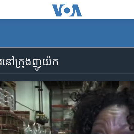
ហារ​នៅ​ក្រុង​ញូយ៉ក