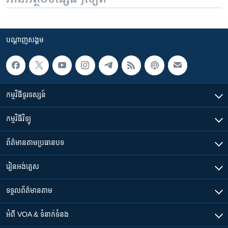
បណ្តាញ​សង្គម
កម្មវិធី​ទូរទស្សន៍
កម្មវិធី​វិទ្យុ
ព័ត៌មាន​តាមប្រធានបទ​
រៀន​​អង់គ្លេស
ទទួល​ព័ត៌មាន​តាម
អំពី​ VOA & ទំនាក់ទំនង