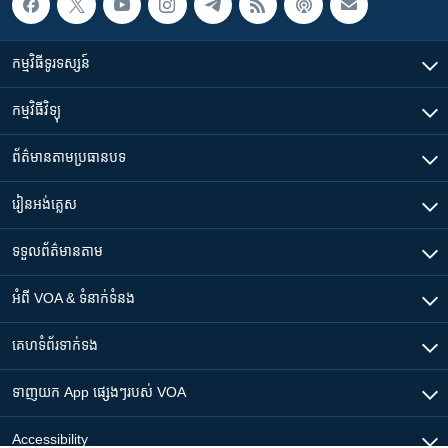
កម្មវិធី​ទូរទស្សន៍
កម្មវិធី​វិទ្យុ
ព័ត៌មាន​តាមប្រធានបទ​
រៀន​​អង់គ្លេស
ទទួល​ព័ត៌មាន​តាម
អំពី​ VOA & ទំនាក់ទំនង
គេហទំព័រ​​ទាក់ទង
ទាញយក​ App ផ្សេងៗ​របស់​ VOA
Accessibility