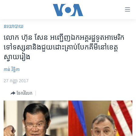
ភ្ជាប់​
ទៅ​
គេហទំព័រ​
នយោបាយ
កម្ពុជា
ទាក់ទង
លោក​ ​ហ៊ុន សែន​ អញ្ជើញ​ឯកអគ្គ​រដ្ឋ​ទូត​អាមេរិក​
រំលង​
អន្តរជាតិ
ទៅ​ទស្សនា​និង​ជួយដោះ​គ្រាប់​បែក​គីមី​នៅ​ខេត្ត​
និង​
អាមេរិក
ស្វាយរៀង
ចូល​
ទៅ​​
ចិន
កាន់ វិច្ឆិកា
ទំព័រ​
ហេឡូវីអូអេ
ព័ត៌មាន​​
27 កញ្ញា 2017
តែ​
កម្ពុជាច្នៃប្រតិដ្ឋ
ម្តង
ចែករំលែក
ព្រឹត្តិការណ៍ព័ត៌មាន
រំលង​
និង​
ទូរទស្សន៍ / វីដេអូ​
ចូល​
វិទ្យុ / ផតខាសថ៍
ទៅ​
ទំព័រ​
កម្មវិធីទាំងអស់