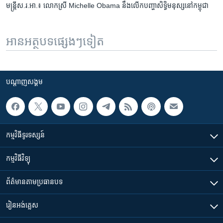
មន្ត្រី​ស.រ.អា.៖ លោកស្រី Michelle Obama នឹង​លើក​បញ្ហា​សិទ្ធិ​មនុស្ស​នៅ​កម្ពុជា
អានអត្ថបទផ្សេងៗទៀត
បណ្តាញ​សង្គម
កម្មវិធី​ទូរទស្សន៍
កម្មវិធី​វិទ្យុ
ព័ត៌មាន​តាមប្រធានបទ​
រៀន​​អង់គ្លេស