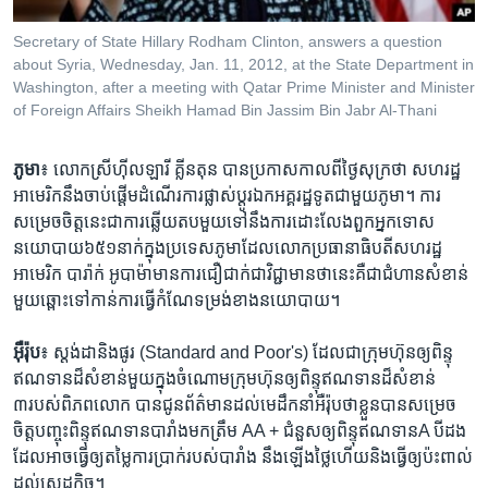
រចនា
សម្ព័ន្ធ​
Khmer English
Secretary of State Hillary Rodham Clinton, answers a question
រំលង​
about Syria, Wednesday, Jan. 11, 2012, at the State Department in
និង​
Washington, after a meeting with Qatar Prime Minister and Minister
បណ្តាញ​សង្គម
ចូល​
of Foreign Affairs Sheikh Hamad Bin Jassim Bin Jabr Al-Thani
ទៅ​
កាន់​
ភូមា
៖ លោកស្រី​ហ៊ីលឡារី គ្លីន​តុន បាន​ប្រកាស​កាល​ពី​ថ្ងៃ​សុក្រ​ថា​ សហរដ្ឋ​
ទំព័រ​
អាមេរិក​នឹង​ចាប់​ផ្តើម​ដំណើរ​ការផ្លាស់​ប្តូរ​ឯក​អគ្គ​រដ្ឋទូតជាមួយ​ភូមា។ ការ​
ភាសា
ស្វែង​
សម្រេច​ចិត្ត​នេះជា​ការ​ឆើ្លយ​តប​មួយ​ទៅ​នឹង​ការ​ដោះ​លែងពួកអ្នក​ទោស​
រក
នយោបាយ​៦៥១នាក់​ក្នុង​ប្រទេស​ភូមា​ដែល​លោក​ប្រធានាធិបតី​សហរដ្ឋ​
អាមេរិក​ បារ៉ាក់​ អូបាម៉ា​មាន​ការ​ជឿជាក់​ជា​វិជ្ជាមាន​ថា​នេះ​គឺ​ជា​ជំហាន​សំខាន់​
មួយ​ឆ្ពោះ​ទៅ​កាន់​ការ​ធ្វើ​កំណែ​ទម្រង់​ខាង​នយោបាយ។
អ៊ឺរ៉ុប
៖ ស្តង់ដានិង​ផូរ (Standard and Poor's) ដែល​ជា​ក្រុម​ហ៊ុនឲ្យ​ពិន្ទុ
ឥណទាន​ដ៏​សំខាន់​មួយ​ក្នុង​ចំណោម​ក្រុមហ៊ុន​ឲ្យ​ពិន្ទុ​ឥណទាន​ដ៏​សំខាន់​
៣របស់​ពិភពលោក​ បាន​ជូន​ព័ត៌មានដល់​មេដឹកនាំ​អឺរ៉ុបថា​ខ្លួន​បាន​សម្រេច​
ចិត្ត​បញ្ចុះ​ពិន្ទុ​ឥណទាន​បារាំង​មក​ត្រឹម​ AA + ជំនួស​ឲ្យ​ពិន្ទុ​ឥណទាន​A បី​ដង​
ដែល​អាច​ធ្វើ​ឲ្យ​តម្លៃការ​ប្រាក់​របស់​បារាំង​ ​នឹង​ឡើង​ថ្លៃហើយនិង​ធ្វើ​ឲ្យ​ប៉ះពាល់​
ដល់​សេដ្ឋកិច្ច។