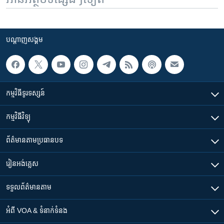
បណ្តាញ​សង្គម
កម្មវិធី​ទូរទស្សន៍
កម្មវិធី​វិទ្យុ
ព័ត៌មាន​តាមប្រធានបទ​
រៀន​​អង់គ្លេស
ទទួល​ព័ត៌មាន​តាម
អំពី​ VOA & ទំនាក់ទំនង