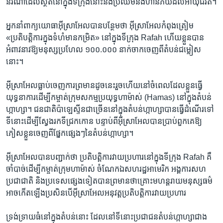
នរណា​ដែល​ស្ថិត​នៅក្នុង​ទីក្រុង​នោះ​នឹង​ប្រឈម​នឹង​ហានិភ័យ​ដល់​អាយុ​ជីវិត។
អ្នកនាំពាក្យ​យោធា​អ៊ីស្រាអែល​បាន​បន្ថែម​ថា អ៊ីស្រាអែល​កំពុង​ត្រៀម
«ប្រតិបត្តិការ​ក្នុង​ទំហំ​មាន​កម្រិត» នៅក្នុង​ទីក្រុង Rafah ហើយ​ខ្លួន​បាន​
អំពាវនាវ​ឱ្យ​មនុស្ស​ប្រហែល​ ១០០.០០០ ​នាក់​ចាកចេញ​ពី​តំបន់​ជម្លៀស​
នោះ។
អ៊ីស្រាអែល​ធ្លាប់​ចេញ​ការ​ព្រមាន​ដូចនេះ​រួចហើយ​នៅ​ចំពេល​ដែល​ខ្លួន​ធ្វើ​
យុទ្ធនាការ​ដើម្បី​កម្ចាត់​ក្រុម​សកម្ម​ប្រយុទ្ធ​ហាម៉ាស់ (Hamas) នៅក្នុង​តំបន់​
ហ្កាហ្សា។ ជនជាតិ​ប៉ាឡេស្ទីន​ជាច្រើន​នៅក្នុង​តំបន់​ហ្កាហ្សា​បាន​ធ្វើដំណើរ​ទៅ​
ទីនោះ​ដើម្បី​ស្វែងរក​ទី​ជ្រកកោន បន្ទាប់ពី​អ៊ីស្រាអែល​បាន​ប្រាប់​ពួកគេ​ឱ្យ​
ភៀសខ្លួន​ចេញ​ពី​ផ្នែក​ផ្សេងៗ​នៃ​តំបន់​ហ្កាហ្សា។
អ៊ីស្រាអែល​បាន​បញ្ជាក់​ថា ប្រតិបត្តិការ​វាយ​ប្រហារ​នៅ​ក្នុង​ទីក្រុង Rafah គឺ​
ចាំបាច់​ដើម្បី​កម្ចាត់​ក្រុម​ហាម៉ាស់ ​ចំណែកឯ​សហរដ្ឋ​អាមេរិក អង្គការ​សហ
ប្រជាជាតិ ​និង​ប្រទេស​ផ្សេង​ទៀត​បាន​ព្រមាន​ថា​គ្រោះ​មហន្តរាយ​មនុស្សធម៌​
អាច​កើតឡើង​ប្រសិនបើ​អ៊ីស្រាអែល​អនុវត្ត​ប្រតិបត្តិការ​វាយ​ប្រហារ​
ទ្រង់ទ្រាយ​ធំ​នៅ​ក្នុង​តំបន់​នោះ ដែល​នៅ​ទីនោះ​ប្រជាជន​តំបន់​ហ្កាហ្សា​ជាង​