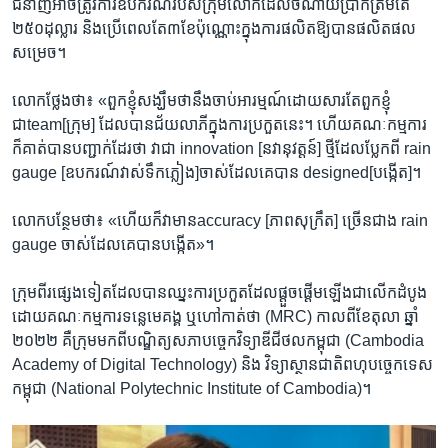
ជំនាញ​អាចត្រូវការ​ឧបករណ៍​របស់​ក្រុម​លោក​ដែលចំណាយ​ប្រាក់​ត្រឹមតែ​
២៥០​ដុល្លារ​ និង​ប្រើ​ពេល​តែ​៣ខែ​ប៉ុណ្ណោះ​ក្នុង​ការ​ផលិត​ឱ្យបាន​ផលិតផល​
សម្រេច។
លោក​ថ្លែង​ថា​៖ «ពួក​ខ្ញុំ​សង្ឃឹម​ថា​នឹង​ចាប់​អារម្មណ៍​ដោយ​សារ​តែ​ពួក​ខ្ញុំ​
ជាteam[ក្រុម​] ដែល​បាន​ជ័យ​លាភី​ក្នុង​ការប្រកួត​នេះ​។ ហើយ​គណៈកម្មការ​
ក៏គាត់​បាន​បញ្ជាក់​ដែរ​ថា​ វា​ជា​ innovation [នវានុវត្តន៍​] ថ្មី​ដែល​ប្លែក​ពី​ rain
gauge [ឧបករណ៍​វាស់​ទឹក​ភ្លៀង​]ចាស់​ដែល​គេ​បាន​ designed[បង្កើត​]​។
លោក​បន្ថែម​ថា​៖​ «ហើយ​ក៏វា​មាន​accuracy [ភាពសុក្រឹត]​ ច្រើន​ជាង rain
gauge ចាស់ដែល​គេ​បាន​បង្កើត​»។
ក្រុម​ពីរ​ផ្សេងទៀត​ដែល​បាន​ឈ្នះការប្រកួតដែល​ផ្តួច​ផ្តើមឡើងជាលើក​ដំបូង
ដោយ​គណៈ​កម្មការ​ទន្លេ​មេគង្គ​ ឬហៅកាត់​ថា​ (MRC) កាលពី​ខែ​តុលា​ ឆ្នាំ​
២០២២​ គឺ​ក្រុម​មក​ពី​បណ្ឌិត្យ​សភា​បច្ចេក​វិទ្យា​ឌីជីថល​កម្ពុជា​ (Cambodia
Academy of Digital Technology) និង​ វិទ្យា​ស្ថានជាតិ​ពហុ​បច្ចេក​ទេស​
កម្ពុជា​ (National Polytechnic Institute of Cambodia)​។