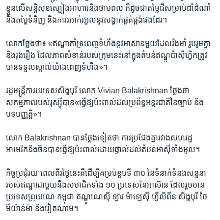
ខ្លួន​លើ​សន្ដិសុខ​ស្បៀងអាហារ​និង​ថាមពល ក៏​ដូចជា​តម្លៃ​ជី​សម្រាប់​ដាំដំណាំ​
និង​តម្លៃ​ទំនិញ និង​ការ​រអាក់រអួល​នូវ​សង្វាក់​ផ្គត់ផ្គង់​ផង​ដែរ។
លោក​ថ្លែង​ថា៖ «ឥណ្ឌា​គាំទ្រ​ពេញ​ទំហឹង​នូវ​អាស៊ាន​មួយ​ដែល​រឹងមាំ រួបរួម​គ្នា
និង​រុងរឿង ដែល​ភាព​សំខាន់​របស់​ក្រុម​នេះ​នៅ​ក្នុង​តំបន់​ឥណ្ឌូ​ប៉ាស៊ីហ្វិក​ត្រូវ​
បាន​ទទួល​ស្គាល់​យ៉ាង​ពេញ​ទំហឹង»។ ​
រដ្ឋមន្ត្រី​ការបរទេស​សិង្ហបុរី លោក Vivian Balakrishnan ថ្លែងថា
សកម្មភាព​របស់​រុស្ស៊ី​បាន​«ធ្វើ​ឱ្យ​ប៉ះពាល់​ដល់​ប្រព័ន្ធ​អន្តរជាតិ​នៃ​ច្បាប់ និង​
បទបញ្ញត្តិ»។
លោក Balakrishnan បាន​ថ្លែង​ទៀត​ថា ការ​ប្រជែង​គ្នា​រវាង​សហរដ្ឋ​
អាមេរិក​និង​ចិន​បាន​ធ្វើ​ឱ្យ​ប៉ះពាល់​ដោយ​ផ្ទាល់​ដល់​តំបន់​អាស៊ី​ទាំងមូល។
កិច្ច​ប្រជុំ​រយៈពេល​ពីរ​ថ្ងៃ​នេះ​គឺ​ដើម្បី​គម្រប់​ខួប​ទី ៣០ នៃ​ទំនាក់​ទំនង​សន្ទនា​
របស់​ឥណ្ឌា​ជាមួយ​នឹង​សមាជិក​ទាំង​ ១០ ប្រទេស​នៃ​អាស៊ាន ដែល​រួម​មាន​
ប្រទេស​ព្រុយណេ កម្ពុជា ឥណ្ឌូណេស៊ី ឡាវ ម៉ាឡេស៊ី ហ្វីលីពីន សិង្ហបុរី ថៃ
មីយ៉ាន់ម៉ា និង​វៀតណាម។ ​