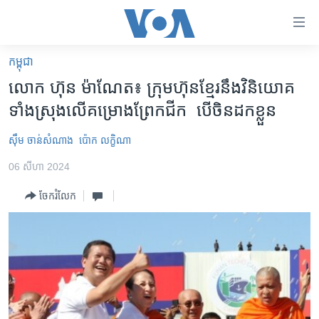
ភ្ជាប់​
ទៅ​
គេហទំព័រ​
កម្ពុជា
កម្ពុជា
ទាក់ទង
លោក​ ហ៊ុន ម៉ាណែត៖ ក្រុមហ៊ុន​ខ្មែរ​នឹង​វិនិយោគ​
រំលង​
អន្តរជាតិ
ទាំង​ស្រុង​លើ​គម្រោង​ព្រែក​ជីក ​ បើ​ចិន​ដក​ខ្លួន
និង​
អាមេរិក
ចូល​
ស៊ឹម ចាន់សំណាង
ប៉ោក លក្ខិណា
ទៅ​​
ចិន
ទំព័រ​
06 សីហា 2024
ហេឡូវីអូអេ
ព័ត៌មាន​​
ចែករំលែក
តែ​
កម្ពុជាច្នៃប្រតិដ្ឋ
ម្តង
ព្រឹត្តិការណ៍ព័ត៌មាន
រំលង​
និង​
ទូរទស្សន៍ / វីដេអូ​
ចូល​
វិទ្យុ / ផតខាសថ៍
ទៅ​
ទំព័រ​
កម្មវិធីទាំងអស់