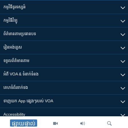
កម្មវិធី​ទូរទស្សន៍
កម្មវិធី​វិទ្យុ
ព័ត៌មាន​តាមប្រធានបទ​
រៀន​​អង់គ្លេស
ទទួល​ព័ត៌មាន​តាម
អំពី​ VOA & ទំនាក់ទំនង
គេហទំព័រ​​ទាក់ទង
ទាញយក​ App ផ្សេងៗ​របស់​ VOA
Accessibility
ផ្សាយផ្ទាល់