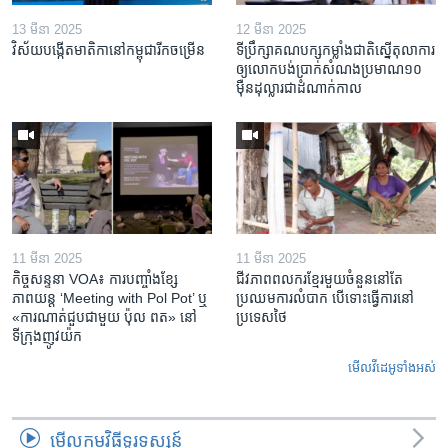
13 មីនា 2025
12 មីនា 2025
វិស័យ​បង្កើត​មាតិកា​នៅ​កម្ពុជា​រីក​ចម្រើន
ទីប្រឹក្សា​គណបក្ស​កម្លាំង​ជាតិ​ស្នើ​តុលាការ​
ឲ្យ​លោក​បង់ប្រាក់​សំណង​ប្រមាណ​១០​
ម៉ឺន​ដុល្លារ​ជា​ដំណាក់កាល
11 មីនា 2025
11 មីនា 2025
កិច្ចសន្ទនា VOA៖ ការ​បញ្ចាំង​ខ្សែ
ជីវភាពពលករខ្មែរមួយចំនួននៅតែ
ភាពយន្ត ‘Meeting with Pol Pot’ ឬ
ប្រឈមការលំបាក បើទោះធ្វើការនៅ
«ការណាត់ជួប​ជាមួយ​ ប៉ុល ពត» នៅ
ប្រទេសថៃ
ទីក្រុងញូវយ៉ក​
មើល​វីដេអូ​ទាំង​អស់
មើល​កម្មវិធី​ទូរទស្សន៍