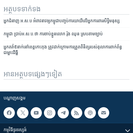
អត្ថបទ​ទាក់ទង
អ្នក​ជំនាញ​ អ.ស.ប អំពាវនាវ​ឲ្យ​កម្ពុជា​បញ្ចប់​ការ​យាយី​លើ​អ្នក​ការពារ​សិទ្ធិមនុស្ស
កម្ពុជា ប្រាប់​អ.ស.ប.ថា ការចាប់ខ្លួន​លោក រ៉ុង ឈុន ស្រប​តាម​ច្បាប់
អ្នក​តវ៉ា​៥​នាក់​នៅ​ខេត្ត​កោះ​កុង ត្រូវ​ដាក់​ក្រោម​ការ​ត្រួត​ពិនិត្យ​​​របស់​តុលាការ​ពាក់​ព័ន្ធ​
ជម្លោះ​ដី​ធ្លី
អានអត្ថបទផ្សេងៗទៀត
បណ្តាញ​សង្គម
កម្មវិធី​ទូរទស្សន៍