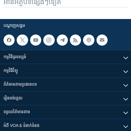
អានអត្ថបទផ្សេងៗទៀត
បណ្តាញ​សង្គម
កម្មវិធី​ទូរទស្សន៍
កម្មវិធី​វិទ្យុ
ព័ត៌មាន​តាមប្រធានបទ​
រៀន​​អង់គ្លេស
ទទួល​ព័ត៌មាន​តាម
អំពី​ VOA & ទំនាក់ទំនង