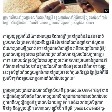
រចនា
សម្ព័ន្ធ​
Khmer English
រំលង​
ក្រុម​កសិករ​នៅ​ក្នុង​ប្រទេស​កំពុង​អភិវឌ្ឍន៍​ទទួល​ការ​ណែនាំ​អំពី​ការ​ធ្វើ​ឲ្យ​ផលដំណាំ​កាន់​
និង​
បណ្តាញ​សង្គម
តែ​ប្រសើរ​ឡើង​ដោយ​មើលវិធី​នោះ​តាម​រូបភាព​វីដេអូ​តាម​ទូរស័ព្ទដៃ​របស់​គេ​។ ​
ចូល​
ទៅ​
ការប្រយុទ្ធ​ប្រឆាំង​នឹង​ភាព​អត់ឃ្លាន​និង​ភាព​ក្រីក្រ​នៅក្នុង​តំបន់​ជនបទ​ដាច់​
កាន់​
ស្រយាល​នៃ​ប្រទេស​កំពុង​អភិវឌ្ឍន៍​មិនមែន​តែងតែ​ជាបញ្ហា​នៃ​ការស្វែងរក​
ទំព័រ​
ភាសា
ដំណោះ​ស្រាយ​ថ្មីៗ​នោះទេ។ នៅក្នុង​ករណី​ជាច្រើន ​វា​គឺ​ជា​បញ្ហា​នៃ​ការ​ធ្វើ​ឱ្យ​
ស្វែង​
ប្រជា​ពលរដ្ឋ​ទទួល​បាន​នូវ​ដំណោះស្រាយ​ដែល​មាន​ស្រាប់​ដែល​ពួកគេ​ត្រូវ
រក
ការ។ ឧទាហរណ៍​ទូរស័ព្ទដៃបានបង្ហាញ​ថា​ វា​មាន​សារៈប្រយោជន៍ក្នុង​ការនាំ​
ព័ត៌មាន​ទៅ​កាន់​តំបន់​ទាំងឡាយ​ដែល​ពិបាក​នឹងទទួល​បានព័ត៌មាន។ ឥឡូវ
នេះទូរស័ព្ទដៃ​កំពុង​ជួយ​អ្នកចំការ​នៅ​ក្នុង​ប្រទេស​កំពុង​អភិវឌ្ឍន៍​ឱ្យ​រៀន​អំពី​វិធី
ប្រសើរៗ​ទាំងឡាយ​នៅ​ក្នុង​ការ​ដាំ​ដំណាំ​របស់​ពួកគេ។
ក្រុម​អ្នកស្រាវជ្រាវ​នៅឯ​សាកលវិទ្យាល័យ ភឺឌូ (Purdue University) ​បាន​
បង្កើត​ថង់​ខ្យល់​បិទ​ជិត ដែល​អាច​ជួយ​កសិករ​ក្នុង​ការ​ការពារ​ផលដំណាំ​របស់​
ពួកគេ​ពីសត្វល្អិត​ក្នុង​កំឡុងពេល​នៃ​ការរក្សា​ទុក។ ថង់នេះ​មាន​ប្រសិទ្ធភាព​
មិនថ្លៃ ​និង​ស្រួលប្រើ។ លោក​ជេស ឡូវឹនប៊ឺក ឌីបូអឺ (Jess Lowenberg-​