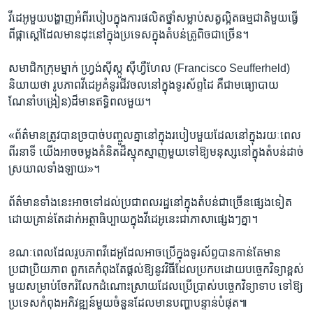
វីដេអូ​មួយ​បង្ហាញ​អំពី​របៀប​ក្នុង​ការផលិត​ថ្នាំ​សម្លាប់​សត្វ​ល្អិត​ធម្មជាតិ​មួយ​ធ្វើ​
ពី​ផ្កា​ស្តៅ​ដែលមាន​ដុះ​នៅ​ក្នុង​ប្រទេស​ក្នុង​តំបន់​ត្រូពិច​ជា​ច្រើន។
សមាជិក​ក្រុម​ម្នាក់​ ហ្វ្រង់ស៊ីស្កូ ស៊ឺហ្វឺហែល (Francisco Seufferheld) ​
និយាយ​ថា​ រូបភាព​វីដេអូ​គំនូរ​ជីវចល​នៅ​ក្នុង​ទូរស័ព្ទដៃ​ គឺជា​មធ្យោបាយ​
ណែនាំ​បង្រៀន)​ដ៏​មាន​ឥទ្ធិពល​មួយ។
«ព័ត៌មាន​ត្រូវ​បាន​ច្របាច់​បញ្ចូល​គ្នា​នៅ​ក្នុង​របៀប​មួយ​ដែល​នៅ​ក្នុង​រយៈពេល​
ពីរនាទី ​យើង​អាច​ចម្លង​គំនិត​ដ៏​ស្មុគស្មាញ​មួយ​ទៅឱ្យ​មនុស្ស​នៅ​ក្នុង​តំបន់​ដាច់​
ស្រយាលទាំង​ឡាយ»។
ព័ត៌មាន​ទាំង​នេះ​អាច​ទៅដល់​ប្រជាពលរដ្ឋ​នៅ​ក្នុង​តំបន់​ជាច្រើន​ផ្សេងទៀត​
ដោយ​គ្រាន់​តែ​ដាក់​អត្ថាធិប្បាយ​ក្នុងវីដេអូនេះ​ជា​ភាសា​ផ្សេងៗគ្នា។
ខណៈពេល​ដែល​រូបភាព​វីដេអូដែល​អាច​ប្រើ​ក្នុង​ទូរស័ព្ទបាន​កាន់តែ​មាន​
ប្រជាប្រិយភាព​ ពួកគេ​កំពុង​តែ​ផ្តល់​ឱ្យ​នូវ​វិធី​ដែលប្រកប​ដោយ​បច្ចេកវិទ្យា​ខ្ពស់​
មួយ​សម្រាប់​ចែករំលែក​ដំណោះស្រាយ​ដែល​ប្រើប្រាស់​បច្ចេក​វិទ្យា​ទាប​ ទៅឱ្យ​
ប្រទេស​កំពុង​អភិវឌ្ឍន៍​មួយ​ចំនួន​ដែលមាន​បញ្ហា​បន្ទាន់​បំផុត៕