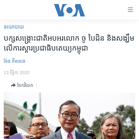
ភ្ជាប់​
ទៅ​
គេហទំព័រ​
នយោបាយ
កម្ពុជា
ទាក់ទង
បក្ស​សង្គ្រោះ​ជាតិ​អបអរ​លោក ចូ បៃដិន​ និង​សង្ឃឹម​
រំលង​
អន្តរជាតិ
លើ​ការ​ស្តារ​ប្រជាធិបតេយ្យ​កម្ពុជា
និង​
អាមេរិក
ចូល​
ម៉ែន គឹមសេង
ទៅ​​
ចិន
ទំព័រ​
13 វិច្ឆិកា 2020
ហេឡូវីអូអេ
ព័ត៌មាន​​
ចែករំលែក
តែ​
កម្ពុជាច្នៃប្រតិដ្ឋ
ម្តង
ព្រឹត្តិការណ៍ព័ត៌មាន
រំលង​
និង​
ទូរទស្សន៍ / វីដេអូ​
ចូល​
វិទ្យុ / ផតខាសថ៍
ទៅ​
ទំព័រ​
កម្មវិធីទាំងអស់