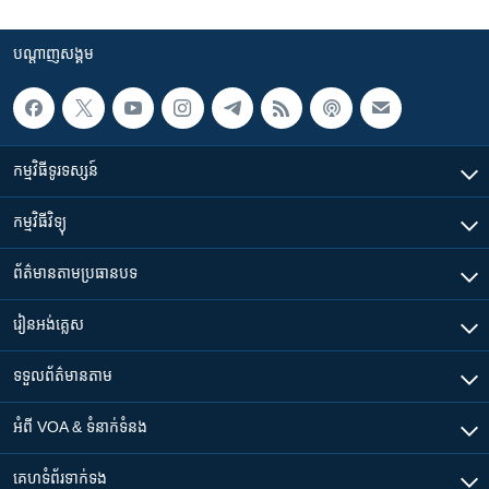
បណ្តាញ​សង្គម
កម្មវិធី​ទូរទស្សន៍
កម្មវិធី​វិទ្យុ
ព័ត៌មាន​តាមប្រធានបទ​
រៀន​​អង់គ្លេស
ទទួល​ព័ត៌មាន​តាម
អំពី​ VOA & ទំនាក់ទំនង
គេហទំព័រ​​ទាក់ទង