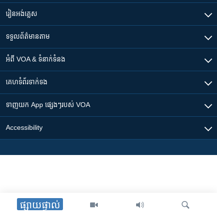
រៀន​​អង់គ្លេស
ទទួល​ព័ត៌មាន​តាម
អំពី​ VOA & ទំនាក់ទំនង
គេហទំព័រ​​ទាក់ទង
ទាញយក​ App ផ្សេងៗ​របស់​ VOA
Accessibility
ផ្សាយផ្ទាល់