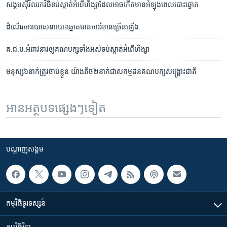
សង្គម​ស៊ីវិល​រកវិធី​ទប់ស្កាត់​អំពើ​ហិង្សា​ដែល​អាច​កើត​មាន​អំឡុង​ពេល​បោះឆ្នោត
ដំណើរ​ការ​ឃោសនា​បោះឆ្នោត​មាន​ការ​រំខាន​ច្រើន​ឡើង
គ.ជ.ប.​អំពាវ​នាវឲ្យ​គណបក្ស​ទាំងអស់​ទប់ស្កាត់​អំពើ​ហិង្សា
មនុស្ស​៦​នាក់​ត្រូវចាប់​ខ្លួន ​យ៉ាងតិច​២​នាក់​ជា​សកម្មជន​គណបក្ស​សង្គ្រោះ​ជាតិ
អានអត្ថបទផ្សេងៗទៀត
បណ្តាញ​សង្គម
កម្មវិធី​ទូរទស្សន៍