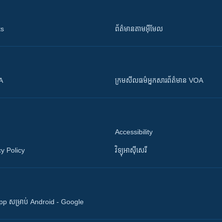
ts
ព័ត៌មាន​តាម​អ៊ីមែល
OA
ក្រម​​​សីលធម៌​​​អ្នក​​​សារព័ត៌មាន VOA
Accessibility
y Policy
វិទ្យុ​អាស៊ី​សេរី
 App សម្រាប់ Android - Google