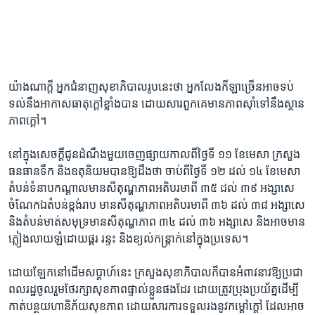
យ៉ាង​ណាក្តី​ អ្នក​ជំនាញ​សុខាភិបាល​រូប​នេះ​ថា​ អ្នក​លែង​កីឡា​ច្រើន​អាច​ទប់​
ទល់​នឹង​អាកាសធាតុ​ក្តៅ​ខ្លាំង​បាន​ ដោយ​សារ​ពួកគេ​មាន​ភាព​ស៊ាំ​ទៅ​នឹង​ស្ថាន​
ភាព​ក្តៅ។​
នៅ​ក្នុង​សេចក្តី​ជូន​ដំណឹង​មួយ​ចេញ​ផ្សាយ​កាលពី​ថ្ងៃ​ទី​ ១១ ខែ​មេសា ក្រសួង​
ធន​ធាន​ទឹក​ និង​ឧតុនិយម​បាន​ឱ្យដឹង​ថា ចាប់​ពី​ថ្ងៃ​ទី​ ១២​ ដល់​ ១៤ ខែ​មេសា
តំបន់​ទំនាប​កណ្តាល​មាន​សីតុណ្ហភាព​អតិបរមា​ពី​ ៣៥​ ដល់​ ៣៩​ អង្សាសេ ​
ចំណែក​ឯតំបន់​ខ្ពង់រាប ​មាន​សីតុណ្ហ​ភាព​អតិបរមា​ពី​ ៣៦ ​ដល់​ ៣៨ ​អង្សាសេ​
និង​តំបន់​មាត់​សមុទ្រ​មាន​សីតុណ្ហ​ភាព​ ៣៤ ​ដល់​ ៣៦ ​អង្សាសេ​ និង​អាច​មាន​
ភ្លៀង​លាយ​ឡំ​ដោយ​ផ្គរ ​រន្ទះ​ និង​ខ្យល់​កន្ត្រាក់​នៅក្នុង​ប្រទេស។​
ដោយ​ឡែក​នៅ​ដើម​សប្តាហ៍​នេះ ក្រសួង​សុខាភិបាល​ក៏​បាន​អំពាវនាវ​ឱ្យ​ប្រជា​
ពលរដ្ឋ​ចូល​រួម​ថែ​រក្សា​សុខ​ភាព​ផ្ទាល់​ខ្លួន​ផងដែរ ដោយ​ត្រូវប្រុង​ប្រយ័ត្ន​ដើម្បី​
កាត់​បន្ថយ​ហានិភ័យ​សុខភាព​ ដោយ​សារ​ការ​ទទួល​រង​នូវ​កម្តៅ​ក្តៅ​ ដែល​អាច​