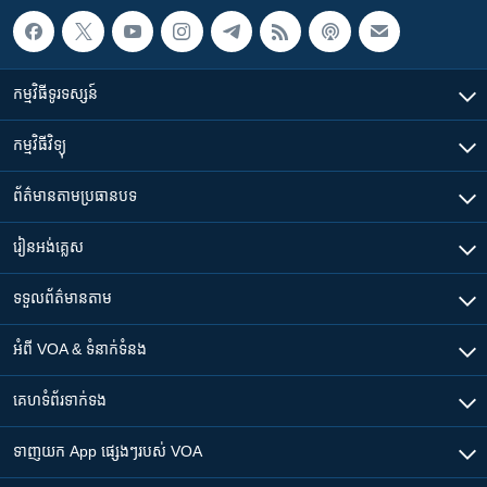
កម្មវិធី​ទូរទស្សន៍
កម្មវិធី​វិទ្យុ
ព័ត៌មាន​តាមប្រធានបទ​
រៀន​​អង់គ្លេស
ទទួល​ព័ត៌មាន​តាម
អំពី​ VOA & ទំនាក់ទំនង
គេហទំព័រ​​ទាក់ទង
ទាញយក​ App ផ្សេងៗ​របស់​ VOA