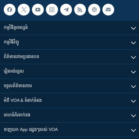
កម្មវិធី​ទូរទស្សន៍
កម្មវិធី​វិទ្យុ
ព័ត៌មាន​តាមប្រធានបទ​
រៀន​​អង់គ្លេស
ទទួល​ព័ត៌មាន​តាម
អំពី​ VOA & ទំនាក់ទំនង
គេហទំព័រ​​ទាក់ទង
ទាញយក​ App ផ្សេងៗ​របស់​ VOA