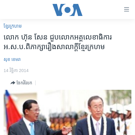
ភ្ជាប់​
ទៅ​
គេហទំព័រ​
ខ្មែរ​ក្រហម
កម្ពុជា
ទាក់ទង
លោក ហ៊ុន សែន ​ជួប​លោក​អគ្គលេខាធិការ​
រំលង​
អន្តរជាតិ
អ.ស.ប.​ពិភាក្សា​រឿង​សាលាក្តី​ខ្មែរក្រហម
និង​
អាមេរិក
ចូល​
សុខ ខេមរា
ទៅ​​
ចិន
ទំព័រ​
14 វិច្ឆិកា 2014
ហេឡូវីអូអេ
ព័ត៌មាន​​
ចែករំលែក
តែ​
កម្ពុជាច្នៃប្រតិដ្ឋ
ម្តង
ព្រឹត្តិការណ៍ព័ត៌មាន
រំលង​
និង​
ទូរទស្សន៍ / វីដេអូ​
ចូល​
វិទ្យុ / ផតខាសថ៍
ទៅ​
ទំព័រ​
កម្មវិធីទាំងអស់