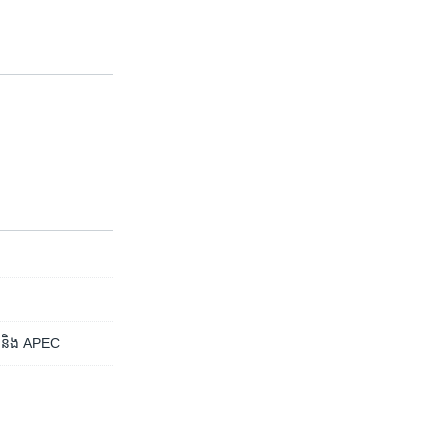
20 និង ​APEC