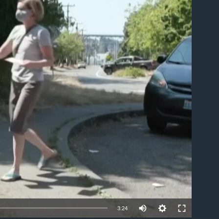
ble
3:24