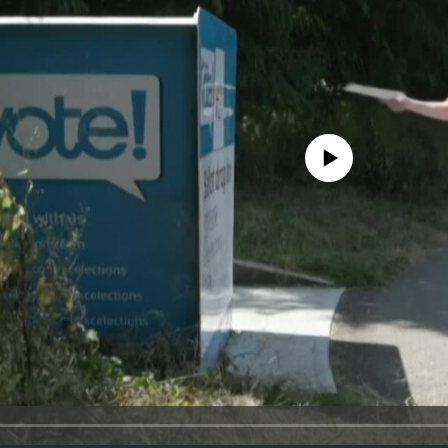
No media source currently availa