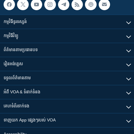
កម្មវិធី​ទូរទស្សន៍
កម្មវិធី​វិទ្យុ
ព័ត៌មាន​តាមប្រធានបទ​
រៀន​​អង់គ្លេស
ទទួល​ព័ត៌មាន​តាម
អំពី​ VOA & ទំនាក់ទំនង
គេហទំព័រ​​ទាក់ទង
ទាញយក​ App ផ្សេងៗ​របស់​ VOA