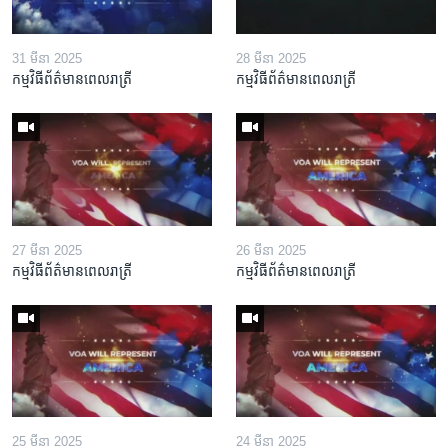
31 មីនា 2025
28 មីនា 2025
កម្មវិធីព័ត៌មានពេលរាត្រី
កម្មវិធីព័ត៌មានពេលរាត្រី
27 មីនា 2025
26 មីនា 2025
កម្មវិធីព័ត៌មានពេលរាត្រី
កម្មវិធីព័ត៌មានពេលរាត្រី
25 មីនា 2025
24 មីនា 2025