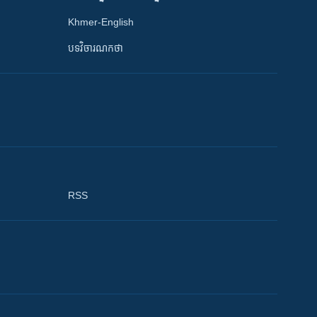
Khmer-English
បទវិចារណកថា
RSS