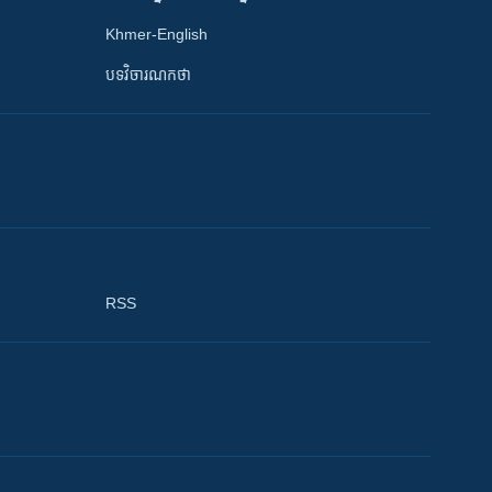
Khmer-English
បទវិចារណកថា
RSS