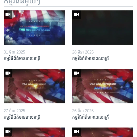
កម្មវិធី​នីមួយៗ
31 មីនា 2025
28 មីនា 2025
កម្មវិធីព័ត៌មានពេលរាត្រី
កម្មវិធីព័ត៌មានពេលរាត្រី
27 មីនា 2025
26 មីនា 2025
កម្មវិធីព័ត៌មានពេលរាត្រី
កម្មវិធីព័ត៌មានពេលរាត្រី