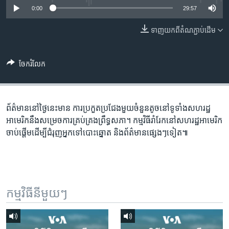
រចនា
0:00
29:57
សម្ព័ន្ធ​
Khmer English
រំលង​
ទាញ​យក​ពី​តំណភ្ជាប់​ដើម
និង​
បណ្តាញ​សង្គម
ចូល​
ទៅ​
ចែករំលែក
កាន់​
ទំព័រ​
ភាសា
ស្វែង​
ព័ត៌មាន​នៅ​ថ្ងៃនេះ​មាន​ ការប្រកួត​ប្រជែង​មួយ​ចំនួន​តូច​នៅ​ទូទាំង​សហ​រដ្ឋ​
រក
អាមេរិក​នឹង​សម្រេច​ការ​គ្រប់គ្រង​ព្រឹទ្ធសភា។ កម្មវិធី​រាំ​រែក​នៅ​សហរដ្ឋ​អាមេរិក​
ចាប់ផ្តើម​ដើម្បី​ជំរុញ​អ្នក​ទៅ​បោះឆ្នោត និង​ព័ត៌មាន​ផ្សេងៗ​ទៀត៕
កម្មវិធី​នីមួយៗ