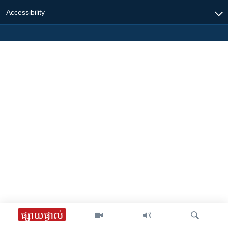
Accessibility
ផ្សាយផ្ទាល់