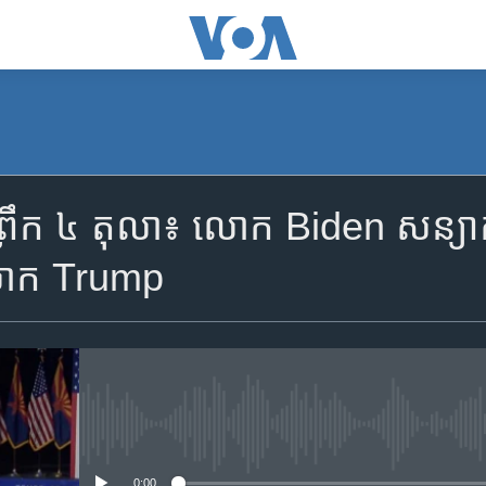
SUBSCRIBE
ឹក ៤ តុលា៖ លោក​ Biden ​សន្យា​ការ
Apple Podcasts
​លោក​ Trump
YouTube Music
Spotify
No media source currently availa
ទទួល​​​សេវា​​​ Podcast
0:00