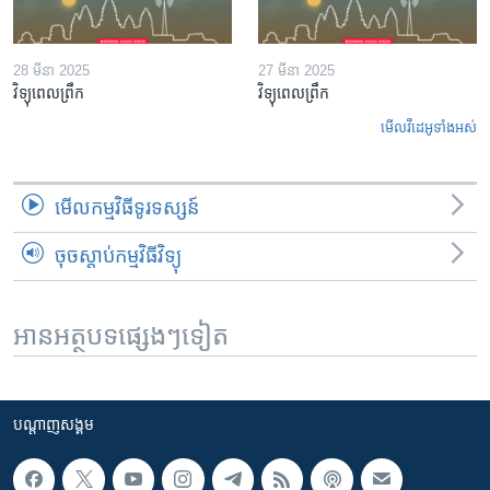
28 មីនា 2025
27 មីនា 2025
វិទ្យុពេលព្រឹក
វិទ្យុពេលព្រឹក
មើល​វីដេអូ​ទាំង​អស់
មើល​កម្មវិធី​ទូរទស្សន៍
ចុចស្តាប់កម្មវិធីវិទ្យុ
អានអត្ថបទផ្សេងៗទៀត
បណ្តាញ​សង្គម