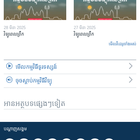
28 មីនា 2025
27 មីនា 2025
វិទ្យុពេលព្រឹក
វិទ្យុពេលព្រឹក
មើល​វីដេអូ​ទាំង​អស់
មើល​កម្មវិធី​ទូរទស្សន៍
ចុចស្តាប់កម្មវិធីវិទ្យុ
អានអត្ថបទផ្សេងៗទៀត
បណ្តាញ​សង្គម