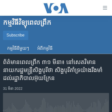
ភ្ជាប់​
ទៅ​
គេហទំព័រ​
កម្មវិធីវិទ្យុពេលព្រឹក
កម្ពុជា
ទាក់ទង
រំលង​
អន្តរជាតិ
Subscribe
និង​
SUBSCRIBE
អាមេរិក
ចូល​
កម្មវិធី​នីមួយៗ
អំពី​កម្មវិធី​
ទៅ​​
ចិន
YouTube Music
ទំព័រ​
ព័ត៌មាន​ពេល​ព្រឹក ៣១ មីនា៖ នៅ​សេតវិមាន​
ហេឡូវីអូអេ
ព័ត៌មាន​​
នាយក​រដ្ឋ​មន្ត្រី​សិង្ហបុរី​ថា សិង្ហបុរី​គាំទ្រ​យ៉ាង​រឹងមាំ​
តែ​
កម្ពុជាច្នៃប្រតិដ្ឋ
Spotify
ដល់​រដ្ឋាភិបាល​អ៊ុយក្រែន
ម្តង
ព្រឹត្តិការណ៍ព័ត៌មាន
រំលង​
ទទួល​​​សេវា​​​ Podcast
31 មីនា 2022
និង​
ទូរទស្សន៍ / វីដេអូ​
ចូល​
វិទ្យុ / ផតខាសថ៍
ទៅ​
ទំព័រ​
កម្មវិធីទាំងអស់