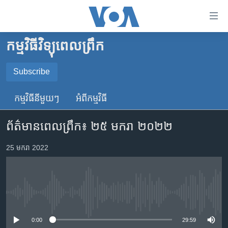
ភ្ជាប់​
ទៅ​
គេហទំព័រ​
កម្មវិធីវិទ្យុពេលព្រឹក
កម្ពុជា
ទាក់ទង
រំលង​
អន្តរជាតិ
Subscribe
និង​
SUBSCRIBE
អាមេរិក
ចូល​
កម្មវិធី​នីមួយៗ
អំពី​កម្មវិធី​
ទៅ​​
ចិន
YouTube Music
ទំព័រ​
ព័ត៌មានពេលព្រឹក៖ ២៥ មករា ២០២២
ហេឡូវីអូអេ
ព័ត៌មាន​​
តែ​
កម្ពុជាច្នៃប្រតិដ្ឋ
25 មករា 2022
Spotify
ម្តង
ព្រឹត្តិការណ៍ព័ត៌មាន
រំលង​
ទទួល​​​សេវា​​​ Podcast
និង​
ទូរទស្សន៍ / វីដេអូ​
ចូល​
No media source currently available
វិទ្យុ / ផតខាសថ៍
ទៅ​
ទំព័រ​
កម្មវិធីទាំងអស់
0:00
29:59