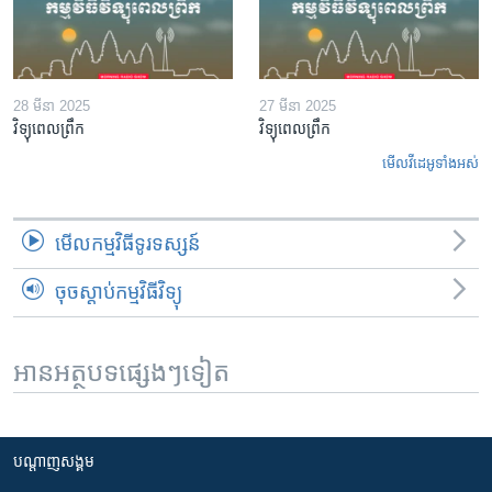
28 មីនា 2025
27 មីនា 2025
វិទ្យុពេលព្រឹក
វិទ្យុពេលព្រឹក
មើល​វីដេអូ​ទាំង​អស់
មើល​កម្មវិធី​ទូរទស្សន៍
ចុចស្តាប់កម្មវិធីវិទ្យុ
អានអត្ថបទផ្សេងៗទៀត
បណ្តាញ​សង្គម