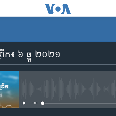
SUBSCRIBE
រឹក៖ ៦ ធ្នូ ២០២១
Apple Podcasts
YouTube Music
Spotify
No media source currently availa
0:00
ទទួល​​​សេវា​​​ Podcast