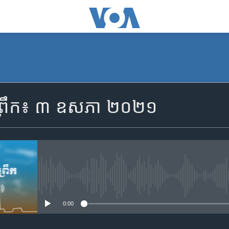
SUBSCRIBE
ព្រឹក៖ ៣ ឧសភា ២០២១
Apple Podcasts
YouTube Music
Spotify
No media source currently availa
0:00
ទទួល​​​សេវា​​​ Podcast