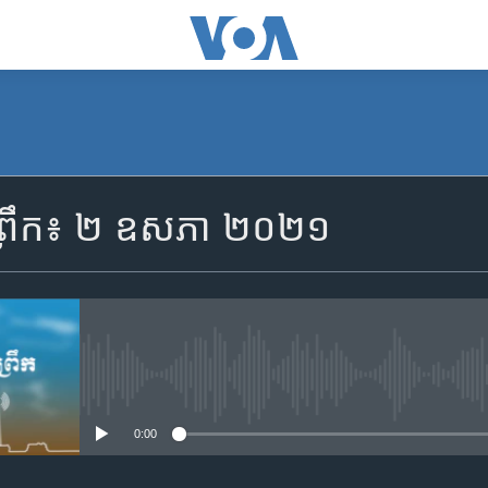
SUBSCRIBE
ព្រឹក៖ ២ ឧសភា ២០២១
Apple Podcasts
YouTube Music
Spotify
No media source currently availa
0:00
ទទួល​​​សេវា​​​ Podcast