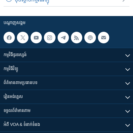
បណ្តាញ​សង្គម
កម្មវិធី​ទូរទស្សន៍
កម្មវិធី​វិទ្យុ
ព័ត៌មាន​តាមប្រធានបទ​
រៀន​​អង់គ្លេស
ទទួល​ព័ត៌មាន​តាម
អំពី​ VOA & ទំនាក់ទំនង