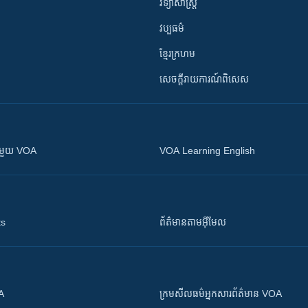
វិទ្យាសាស្រ្ត
វប្បធម៌
ខ្មែរក្រហម
សេចក្តីរាយការណ៍ពិសេស
ស​​ជាមួយ VOA
VOA Learning English
ts
ព័ត៌មាន​តាម​អ៊ីមែល
OA
ក្រម​​​សីលធម៌​​​អ្នក​​​សារព័ត៌មាន VOA