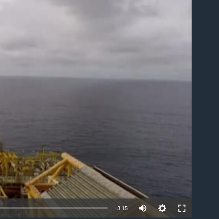
ble
3:15