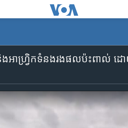
រ៉ុបនិងអាហ្វ្រិកទំនងរងផលប៉ះពា