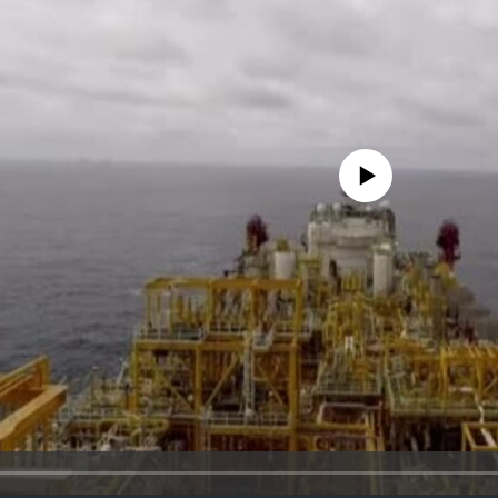
No media source currently availa