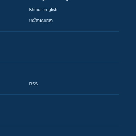
Khmer-English
បទវិចារណកថា
RSS