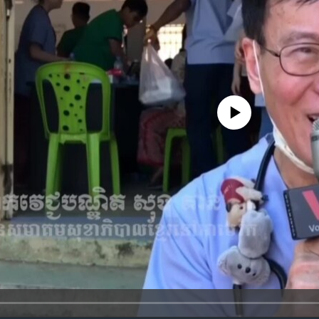
No media source currently availa