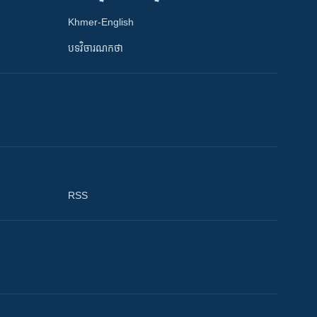
Khmer-English
បទវិចារណកថា
RSS