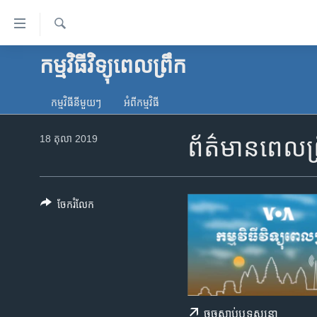
ភ្ជាប់​
ទៅ​
គេហទំព័រ​
ស្វែង​
កម្មវិធីវិទ្យុពេលព្រឹក
កម្ពុជា
រក
ទាក់ទង
អន្តរជាតិ
រំលង​
កម្មវិធី​នីមួយៗ
អំពី​កម្មវិធី​
និង​
អាមេរិក
ចូល​
18 តុលា 2019
ព័ត៌មានពេលព្
ចិន
ទៅ​​
ទំព័រ​
ហេឡូវីអូអេ
ព័ត៌មាន​​
កម្ពុជាច្នៃប្រតិដ្ឋ
តែ​
ចែករំលែក
ម្តង
ព្រឹត្តិការណ៍ព័ត៌មាន
រំលង​
ទូរទស្សន៍ / វីដេអូ​
និង​
ចូល​
វិទ្យុ / ផតខាសថ៍
ទៅ​
កម្មវិធីទាំងអស់
ទំព័រ​
ចុច​​ស្តាប់​ឬ​ទស្សនា