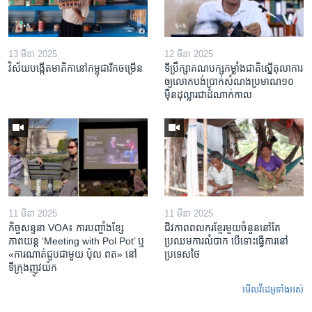
13 មីនា 2025
12 មីនា 2025
វិស័យ​បង្កើត​មាតិកា​នៅ​កម្ពុជា​រីក​ចម្រើន
ទីប្រឹក្សា​គណបក្ស​កម្លាំង​ជាតិ​ស្នើ​តុលាការ​
ឲ្យ​លោក​បង់ប្រាក់​សំណង​ប្រមាណ​១០​
ម៉ឺន​ដុល្លារ​ជា​ដំណាក់កាល
11 មីនា 2025
11 មីនា 2025
កិច្ចសន្ទនា VOA៖ ការ​បញ្ចាំង​ខ្សែ
ជីវភាពពលករខ្មែរមួយចំនួននៅតែ
ភាពយន្ត ‘Meeting with Pol Pot’ ឬ
ប្រឈមការលំបាក បើទោះធ្វើការនៅ
«ការណាត់ជួប​ជាមួយ​ ប៉ុល ពត» នៅ
ប្រទេសថៃ
ទីក្រុងញូវយ៉ក​
មើល​វីដេអូ​ទាំង​អស់